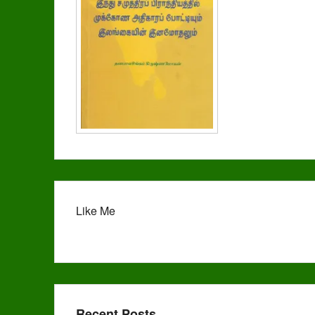
Like Me
Recent Posts