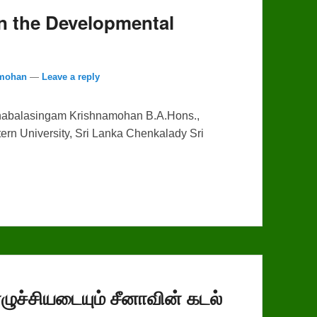
n the Developmental
amohan
—
Leave a reply
abalasingam Krishnamohan B.A.Hons.,
stern University, Sri Lanka Chenkalady Sri
ழுச்சியடையும் சீனாவின் கடல்