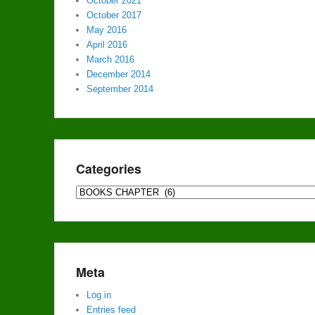
October 2021
October 2017
May 2016
April 2016
March 2016
December 2014
September 2014
Categories
Categories
Meta
Log in
Entries feed