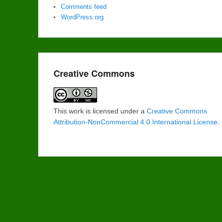
Comments feed
WordPress.org
Creative Commons
This work is licensed under a
Creative Commons
Attribution-NonCommercial 4.0 International License
.