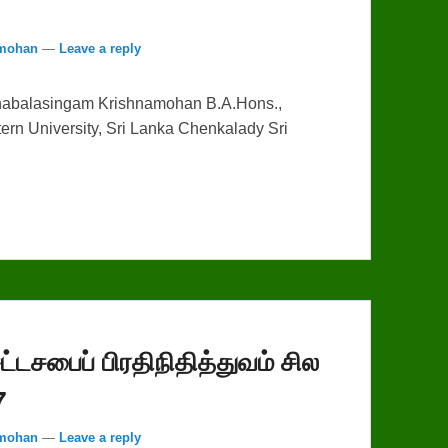
amohan
—
Leave a reply
abalasingam Krishnamohan B.A.Hons.,
stern University, Sri Lanka Chenkalady Sri
டசபைப் பிரதிநிதித்துவம் சில
7
amohan
—
Leave a reply