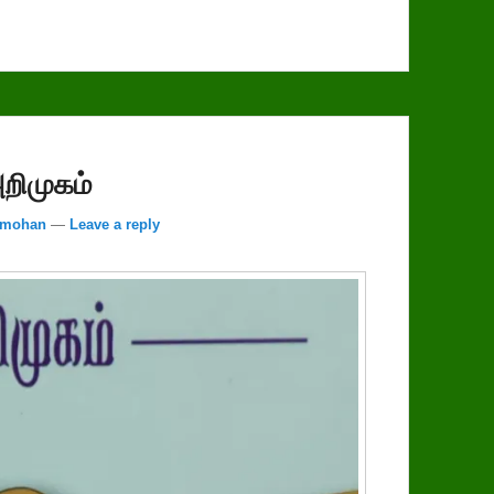
அறிமுகம்
amohan
—
Leave a reply