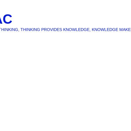
AC
O THINKING, THINKING PROVIDES KNOWLEDGE, KNOWLEDGE MAK