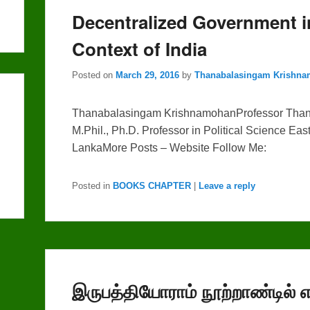
Decentralized Government i
Context of India
Posted on
March 29, 2016
by
Thanabalasingam Krishn
Thanabalasingam KrishnamohanProfessor Than
M.Phil., Ph.D. Professor in Political Science Ea
LankaMore Posts – Website Follow Me:
Posted in
BOOKS CHAPTER
|
Leave a reply
இருபத்தியோராம் நூற்றாண்டில் எ