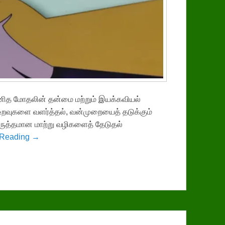
மனித மோதலின் தன்மை மற்றும் இயக்கவியல்
றவுகளை வளர்த்தல், வன்முறையைத் தடுக்கும்
ருத்தமான மாற்று வழிகளைத் தேடுதல்
 Reading →