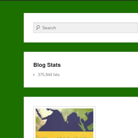
Search
Blog Stats
375,844 hits