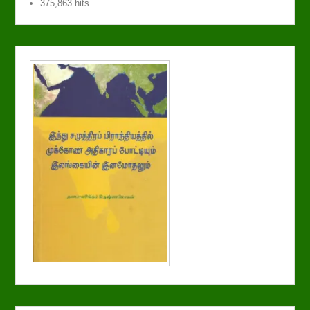
375,863 hits