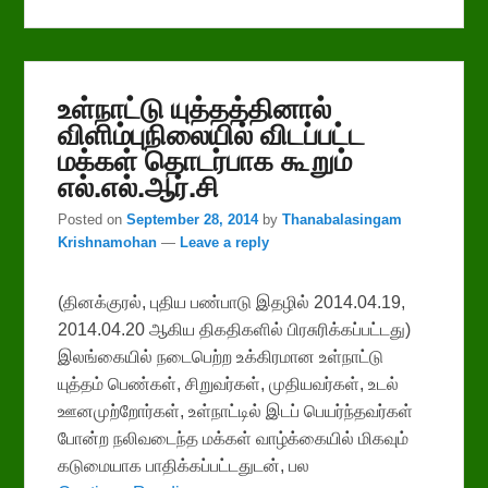
உள்நாட்டு யுத்தத்தினால்
விளிம்புநிலையில் விடப்பட்ட
மக்கள் தொடர்பாக கூறும்
எல்.எல்.ஆர்.சி
Posted on
September 28, 2014
by
Thanabalasingam
Krishnamohan
—
Leave a reply
(தினக்குரல், புதிய பண்பாடு இதழில் 2014.04.19,
2014.04.20 ஆகிய திகதிகளில் பிரசுரிக்கப்பட்டது)
இலங்கையில் நடைபெற்ற உக்கிரமான உள்நாட்டு
யுத்தம் பெண்கள், சிறுவர்கள், முதியவர்கள், உடல்
ஊனமுற்றோர்கள், உள்நாட்டில் இடப் பெயர்ந்தவர்கள்
போன்ற நலிவடைந்த மக்கள் வாழ்க்கையில் மிகவும்
கடுமையாக பாதிக்கப்பட்டதுடன், பல