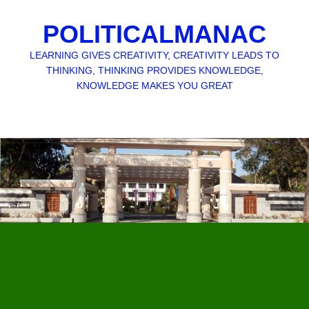
POLITICALMANAC
LEARNING GIVES CREATIVITY, CREATIVITY LEADS TO
THINKING, THINKING PROVIDES KNOWLEDGE,
KNOWLEDGE MAKES YOU GREAT