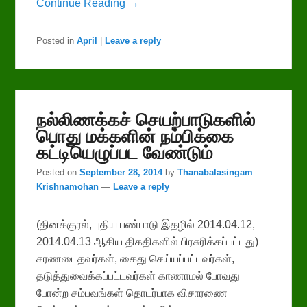
Continue Reading →
Posted in
April
|
Leave a reply
நல்லிணக்கச் செயற்பாடுகளில்
பொது மக்களின் நம்பிக்கை
கட்டியெழுப்பட வேண்டும்
Posted on
September 28, 2014
by
Thanabalasingam
Krishnamohan
—
Leave a reply
(தினக்குரல், புதிய பண்பாடு இதழில் 2014.04.12,
2014.04.13 ஆகிய திகதிகளில் பிரசுரிக்கப்பட்டது)
சரணடைதவர்கள், கைது செய்யப்பட்டவர்கள்,
தடுத்துவைக்கப்பட்டவர்கள் காணாமல் போவது
போன்ற சம்பவங்கள் தொடர்பாக விசாரணை