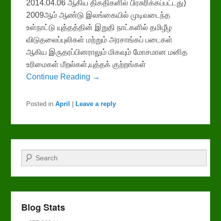
2014.04.06 ஆகிய திகதிகளில் பிரசுரிக்கப்பட்டது)
2009ஆம் ஆண்டு இலங்கையில் முடிவடைந்த
உள்நாட்டு யுத்தத்தின் இறுதி நாட்களில் தமிழீழ
விடுதலைப்புலிகள் மற்றும் அரசாங்கப் படைகள்
ஆகிய இருதரப்பினராலும் மிகவும் மோசமான மனித
உரிமைகள் மீறல்கள்,யுத்தக் குற்றங்கள்
Continue Reading →
Posted in
April
|
Leave a reply
Search
Blog Stats