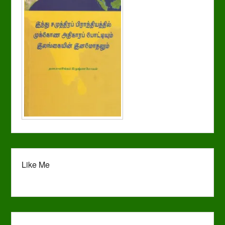
Like Me