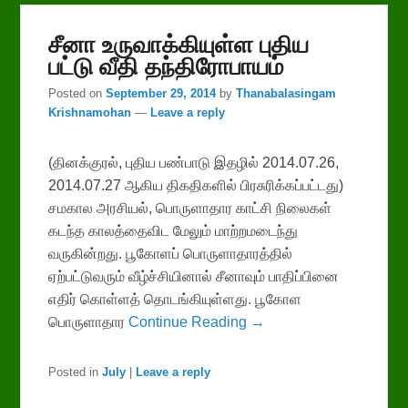
சீனா உருவாக்கியுள்ள புதிய
பட்டு வீதி தந்திரோபாயம்
Posted on
September 29, 2014
by
Thanabalasingam
Krishnamohan
—
Leave a reply
(தினக்குரல், புதிய பண்பாடு இதழில் 2014.07.26,
2014.07.27 ஆகிய திகதிகளில் பிரசுரிக்கப்பட்டது)
சமகால அரசியல், பொருளாதார காட்சி நிலைகள்
கடந்த காலத்தைவிட மேலும் மாற்றமடைந்து
வருகின்றது. பூகோளப் பொருளாதாரத்தில்
ஏற்பட்டுவரும் வீழ்ச்சியினால் சீனாவும் பாதிப்பினை
எதிர் கொள்ளத் தொடங்கியுள்ளது. பூகோள
பொருளாதார
Continue Reading →
Posted in
July
|
Leave a reply