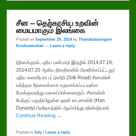
சீன – தெற்காசிய உறவின்
மையமாகும் இலங்கை
Posted on
September 29, 2014
by
Thanabalasingam
Krishnamohan
—
Leave a reply
(தினக்குரல், புதிய பண்பாடு இதழில் 2014.07.19,
2014.07.20 ஆகிய திகதிகளில் பிரசுரிக்கப்பட்டது)
புதிய கரையோர பட்டுவீதி (Silk Road) சீனாவின்
வர்த்தக தேவைக்காக உருவாக்கப்படவுள்ள
போக்குவரத்து வலைப்பின்னலாகும். சீனாவின்
மேற்குப் பகுதியிலுள்ள ஹன் டைனாஸ்ரி (Han
Dynasty) பிரதேசத்தில் ஆரம்பித்து ஷின்ஷியாங்
Continue Reading →
Posted in
July
|
Leave a reply