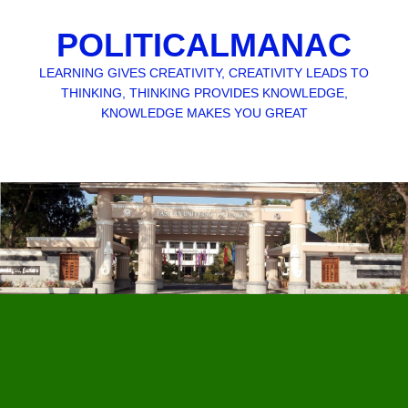
POLITICALMANAC
LEARNING GIVES CREATIVITY, CREATIVITY LEADS TO
THINKING, THINKING PROVIDES KNOWLEDGE,
KNOWLEDGE MAKES YOU GREAT