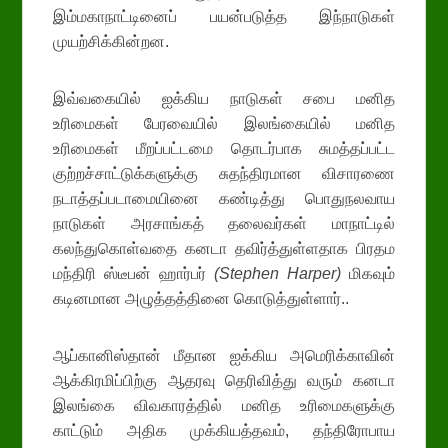
இம்மகாநாட்டினைப் பயன்படுத்த இந்நாடுகள்
முயற்சிக்கின்றன.
இவ்வகையில் ஐக்கிய நாடுகள் சபை மனித
உரிமைகள் பேரவையில் இலங்கையில் மனித
உரிமைகள் மீறப்பட்டமை தொடர்பாக சுமத்தப்பட்ட
குற்றச்சாட்டுக்களுக்கு சுதந்திரமான விசாரணை
நடாத்தப்படாமையினை கண்டித்து பொதுநலவாய
நாடுகள் அரசாங்கத் தலைவர்கள் மாநாட்டில்
கலந்துகொள்வதை கனடா தவிர்த்துள்ளதாக பிரதம
மந்திரி ஸ்டீபன் ஹார்பர்
(Stephen Harper)
மிகவும்
கடினமான அழுத்தத்தினை கொடுத்துள்ளார்..
ஆப்கானிஸ்தான் மீதான ஐக்கிய அமெரிக்காவின்
ஆக்கிரமிப்பிற்கு ஆதரவு தெரிவித்து வரும் கனடா
இலங்கை விவகாரத்தில் மனித உரிமைகளுக்கு
காட்டும் அதிக முக்கியத்தவம், தந்திரோபாய