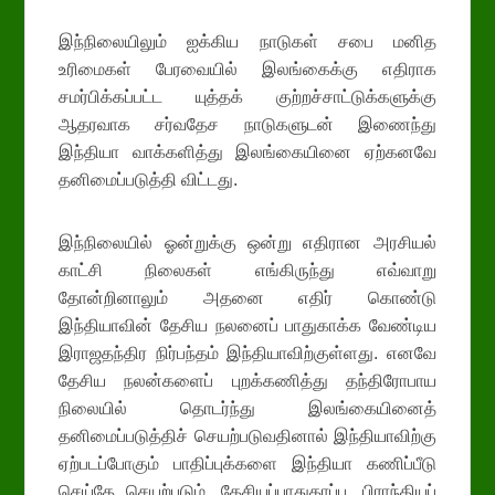
இந்நிலையிலும் ஐக்கிய நாடுகள் சபை மனித
உரிமைகள் பேரவையில் இலங்கைக்கு எதிராக
சமர்பிக்கப்பட்ட யுத்தக் குற்றச்சாட்டுக்களுக்கு
ஆதரவாக சர்வதேச நாடுகளுடன் இணைந்து
இந்தியா வாக்களித்து இலங்கையினை ஏற்கனவே
தனிமைப்படுத்தி விட்டது.
இந்நிலையில் ஓன்றுக்கு ஒன்று எதிரான அரசியல்
காட்சி நிலைகள் எங்கிருந்து எவ்வாறு
தோன்றினாலும் அதனை எதிர் கொண்டு
இந்தியாவின் தேசிய நலனைப் பாதுகாக்க வேண்டிய
இராஜதந்திர நிர்பந்தம் இந்தியாவிற்குள்ளது. எனவே
தேசிய நலன்களைப் புறக்கணித்து தந்திரோபாய
நிலையில் தொடர்ந்து இலங்கையினைத்
தனிமைப்படுத்திச் செயற்படுவதினால் இந்தியாவிற்கு
ஏற்படப்போகும் பாதிப்புக்களை இந்தியா கணிப்பீடு
செய்தே செயற்படும். தேசியப்பாதுகாப்பு, பிராந்தியப்