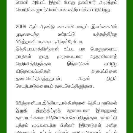
ரொனி அபோட் இதன் போது நலன்சார் அழுத்தம்
கொடுக்க முயற்சிலாம் என எதிர்பார்க்கப்படுகிறது.
2009 ஆம் ஆண்டு வைகாசி மாதம் இலங்கையில்
முடிவடைந்த உள்நாட்டு யுத்தத்திற்கு
பிரித்தானியா,கனடா,அவுஸ்ரேலியா,
இந்தியா,பாக்கிஸ்தான் உட்பட பல பொதுநலவாய
நாடுகள் தமது முழுமையான ஆதரவினைத்
தெரிவித்திருந்தன. இந்நாடுகள் தமிழீழ
விடுதலைப்புலிகள் அமைப்பினை
தடைசெய்திருந்ததுடன், அதன் நிதிச்
செயற்பாடுகளையும் தடைசெய்திருந்தன.
பிரித்தானியா,இந்தியா,பாக்கிஸ்தான் ஆகிய நாடுகள்
இறுதி யுத்தத்திற்குத் தேவையான இராணுவத்
தளபாடங்களை விநியோகம் செய்திருந்தன. உள்நாட்டு
யுத்தம் முடிவடைந்த பின்னர் இந்நாடுகள் மனித
உரிமைகள் சட்டம் மற்றும் மனிதாபிமானச் சட்டம்