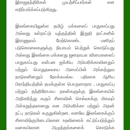
இராஜதந்திரிகள் முயற்சிப்பார்கள் என
எதிர்பார்க்கப்படுகிறது.
இலங்கையிலுள்ள தமிழ் மக்களைப் பாதுகாப்பது
அல்லது உள்நாட்டு யுத்தத்தின் இறுதி நாட்களில்
இராணுவம் மேற்கொண்ட மனிதப்
படுகொலைகளுக்கு நியாயம் பெற்றுக் கொடுப்பது
அல்லது இலங்கை மக்களது ஜனநாயக உரிமைகளைப்
பாதுகாப்பது என்பன ஐக்கிய அமெரிக்காவினதும்
மற்றும் பொதுநலவாய அமைப்பின் அங்கத்துவ
நாடுகளினதும் நோக்கமல்ல. பதிலாக ஆசிய
பிராந்தியத்தில் தமக்குள்ள பொருளாதார , பாதுகாப்பு
மற்றும் தந்திரோபாய நலன்களுக்கு இலங்கையில்
அதிகரித்து வரும் சீனாவின் செல்வாக்கு மிகவும்
அச்சுறுத்தலானது என அமெரிக்கா மற்றும் அதன்
நட்பு நாடுகள் கருதுகின்றன. எனவே இலங்கைக்கும்
சீனாவிற்குமிடையிலான உறவினைக் கட்டுப்படுத்தும்
வகையிலான அழுத்தங்களைக் கொடுக்க