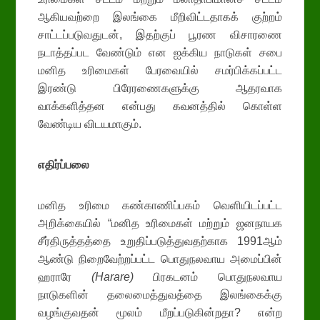
ஆகியவற்றை இலங்கை மீறிவிட்டதாகக் குற்றம்
சாட்டப்படுவதுடன், இதற்குப் பூரண விசாரணை
நடாத்தப்பட வேண்டும் என ஐக்கிய நாடுகள் சபை
மனித உரிமைகள் பேரவையில் சமர்பிக்கப்பட்ட
இரண்டு பிரேரணைகளுக்கு ஆதரவாக
வாக்களித்தன என்பது கவனத்தில் கொள்ள
வேண்டிய விடயமாகும்.
எதிர்ப்பலை
மனித உரிமை கண்காணிப்பகம் வெளியிடப்பட்ட
அறிக்கையில் “மனித உரிமைகள் மற்றும் ஜனநாயக
சீர்திருத்தத்தை உறுதிப்படுத்துவதற்காக 1991ஆம்
ஆண்டு நிறைவேற்றப்பட்ட பொதுநலவாய அமைப்பின்
ஹராரே
(Harare)
பிரகடனம் பொதுநலவாய
நாடுகளின் தலைமைத்துவத்தை இலங்கைக்கு
வழங்குவதன் மூலம் மீறப்படுகின்றதா? என்ற