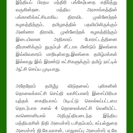
இந்தியப் பிரதம மந்திரி பங்கேற்பதை எதிர்த்து
வருகின்றன. மத்திய அரசாங்கத்தின்
பங்காளிக்கட்சியாகிய திராவிட முன்னேற்றக்
கழகத்திற்கும், தமிழகத்தில் பதவியிலிருக்கும்
அண்ணா திராவிட முன்னேற்றக் கழகத்திற்கும்
இடையிலான அதிகாரப் போராட்டத்தினை
தீர்மானிக்கும் துரும்புச் சீட்டாக மீண்டும் இலங்கை
இவ்விவகாரம் மாறியுள்ளது.இலங்கை தமிழ்மக்கள்
இல்லாது இவ் இரண்டு கட்சிகளுக்கும் தமிழ் நாட்டில்
ஆட்சி செய்ய முடியாது.
அதேநேரம் தமிழீழ விடுதலைப் புலிகளின்
தொலைக்காட்சி செய்தி வாசிப்பாளர் இசைப்பிரியா
யுத்தக் கைதியாகப் பிடிபட்டு கொல்லப்பட்டமை
தொடர்பாக சனல் 4 தொலைக்காட்சி வெளியிட்ட
காணொளியால் அதிருப்தியடைந்த இந்திய
மத்தியரசின் நிதி அமைச்சர் ப.சிதம்பரம், கப்பல்துறை
அமைச்சர் ஜி.கே.வாசன், பாதுகாப்பு அமைச்சர் ஏ.கே