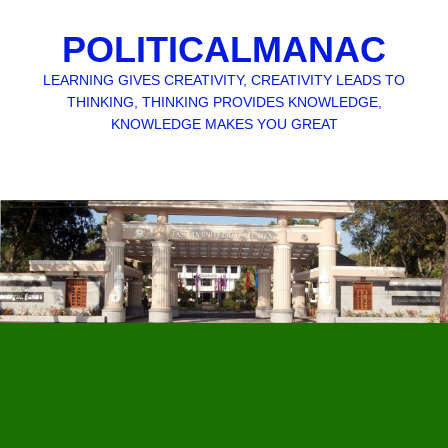
POLITICALMANAC
LEARNING GIVES CREATIVITY, CREATIVITY LEADS TO
THINKING, THINKING PROVIDES KNOWLEDGE,
KNOWLEDGE MAKES YOU GREAT