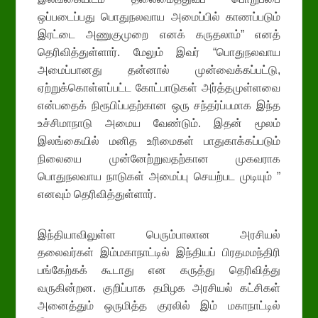
ஒப்படைப்பது பொதுநலவாய அமைப்பில் காணப்படும்
இரட்டை அணுகுமுறை எனக் கருதலாம்” எனத்
தெரிவித்துள்ளார். மேலும் இவர் “பொதுநலவாய
அமைப்பானது தன்னால் முன்வைக்கப்பட்டு,
ஏற்றுக்கொள்ளப்பட்ட கோட்பாடுகள் அர்த்தமுள்ளவை
என்பதைக் நிரூபிப்பதற்கான ஒரு சந்தர்ப்பமாக இந்த
உச்சிமாநாடு அமைய வேண்டும். இதன் மூலம்
இலங்கையில் மனித உரிமைகள் பாதுகாக்கப்படும்
நிலையை முன்னேற்றுவதற்கான முகவராக
பொதுநலவாய நாடுகள் அமைப்பு செயற்பட முடியும் ”
எனவும் தெரிவித்துள்ளார்.
இந்தியாவிலுள்ள பெரும்பாலான அரசியல்
தலைவர்கள் இம்மகாநாட்டில் இந்தியப் பிரதமமந்திரி
பங்கேற்கக் கூடாது என கருத்து தெரிவித்து
வருகின்றன. குறிப்பாக தமிழக அரசியல் கட்சிகள்
அனைத்தும் ஒருமித்த குரலில் இம் மகாநாட்டில்