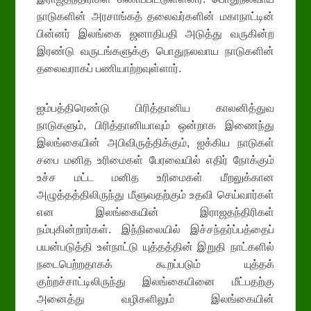
நாடுகளின் அரசாங்கத் தலைவர்களின் மகாநாட்டின்
பின்னர் இலங்கை ஜனாதிபதி அடுத்து வருகின்ற
இரண்டு வருடங்களுக்கு பொதுநலவாய நாடுகளின்
தலைவராகப் பணியாற்றவுள்ளார்.
ஐம்பத்திரெண்டு பிரித்தானிய காலனித்துவ
நாடுகளும், பிரித்தானியாவும் ஒன்றாக இணைந்து
இலங்கையின் அபிவிருத்திக்கும், ஐக்கிய நாடுகள்
சபை மனித உரிமைகள் பேரவையில் எதிர் நோக்கும்
உச்ச மட்ட மனித உரிமைகள் மீறலுக்கான
அழுத்தத்திலிருந்து மீளுவதற்கும் உதவி செய்வார்கள்
என இலங்கையின் இராஜதந்திரிகள்
நம்புகின்றார்கள். இந்நிலையில் இச்சந்தர்ப்பத்தைப்
பயன்படுத்தி உள்நாட்டு யுத்தத்தின் இறுதி நாட்களில்
நடைபெற்றதாகக் கூறப்படும் யுத்தக்
குற்றச்சாட்டிலிருந்து இலங்கையினை மீட்பதற்கு
அனைத்து வழிகளிலும் இலங்கையின்