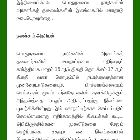
இந்நிலையிலேயே பொதுநலவாய நாடுகளின்
அரசாங்கத் தலைவர்களின் இலங்கையில் மகாநாடு
நடைபெறவுள்ளது.
நலன்சார்
அரசியல்
பொதுநலவாய நாடுகளின் அரசாங்கத்
தலைவர்களின் மகாநாட்டினை எதிர்வரும்
கார்த்திகை மாதம் 15 ஆம் திகதி தொடக்கம் 17 ஆம்
திகதி வரை கொழும்பில் நடாத்துவதற்கான
முன்னேற்பாடுகளையும், பிரச்சாரங்களையும்
செய்வதன் மூலம் சர்வதேசளவில் தனக்கிருக்கும்
அந்தஸ்த்தை மேலும் அதிகரிப்பதற்கு இலங்கை
முயற்சிக்கின்றது. இம் மகாநாட்டிற்காக செய்யப்படும்
செலவீனமானது எதிர்காலத்தில் கிடைக்கக் கூடிய
அபிவிருத்திக்கான முதலீடுகளை மேலும்
செழிப்பாக்க உதவும் என இலங்கையின்
இராஜதந்திரிகள் கணிப்பிட்டுள்ளனர். பொதுநலவாய