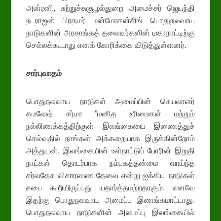
அன்ரனி, சுற்றுச்சுசூழல்துறை அமைச்சர் ஜெயந்தி
நடராஜன் பிரதமர் மன்மோகன்சிங் பொதுநலவாய
நாடுகளின் அரசாங்கத் தலைவர்களின் மகாநாட்டிற்கு
செல்லக்கூடாது எனக் கோரிக்கை விடுத்துள்ளனர்.
சார்புவாதம்
பொதுநலவாய நாடுகள் அமைப்பின் செயலாளர்
கமலேஷ் சர்மா ”மனித உரிமைகள் மற்றும்
நல்லிணக்கத்திற்குள் இலங்கையை இணைத்துச்
செல்வதில் நாங்கள் அக்கறையாக இருக்கின்றோம்
அத்துடன், இலங்கையின் உள்நாட்டுப் போரின் இறுதி
நாட்கள் தொடர்பாக நம்பகத்தன்மை வாய்ந்த
சர்வதேச விசாரணை தேவை என்று ஐக்கிய நாடுகள்
சபை கூறியிருப்பது யதார்த்தமற்றதாகும். எனவே
இதற்கு பொதுநலவாய அமைப்பு இணங்கமாட்டாது.
பொதுநலவாய நாடுகளின் அமைப்பு இலங்கையில்