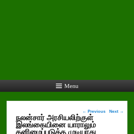
Menu
Post navigation
←
Previous
Next
→
நலன்சார் அரசியலிற்குள்
இலங்கையினை யாராலும்
தனிமைப்படுத்த முடியாது