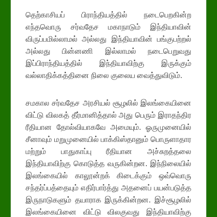
தெற்காசியப் பிராந்தியத்தில் நடைபெறகின்ற
எந்தவொரு சர்வதேச மகாநாடும் இந்தியாவின்
விருப்பமில்லாமல் அல்லது இந்தியாவின் பங்குபற்றல்
அல்லது பின்னணி இல்லாமல் நடைபெறுவது
இப்பிராந்தியத்தில் இந்தியாவிற்கு இருக்கும்
வல்லாதிக்கத்தினை நிலை குலைய வைத்துவிடும்.
சமகால சர்வதேச அரசியல் சூழலில் இலங்கையினை
விட்டு விலகத் தீர்மானித்தால் அது பெரும் இராதந்திர
ரீதியான தோல்வியாகவே அமையும். ஓருமுனையில்
சீனாவும் மறுமுனையில் பாக்கிஸ்தானும் பொருளாதார
மற்றும் பாதுகாப்பு ரீதியான அச்சுறத்தலை
இந்தியாவிற்கு கொடுத்த வருகின்றன. இந்நிலையில்
இலங்கையில் காலூன்றக் கிடைக்கும் ஒவ்வொரு
சந்தர்ப்பத்தையும் எதிர்பார்த்து அதனைப் பயன்படுத்த
இருநாடுகளும் தயாராக இருக்கின்றன. இச்சூழலில்
இலங்கையினை விட்டு விலகுவது இந்தியாவிற்கு