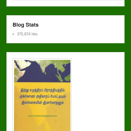
Blog Stats
375,874 hits