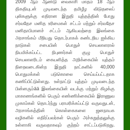
2009 ஆம் ஆண்டு வைகாசி மாதம் 18 ஆம்
திகதியுடன் முடிவடைந்த தமிழீழ விடுதலைப்
புலிகளுக்கு எதிரான இறுதி யுத்தத்தின் போது
சர்வதேச மனித உரிமைகள் சட்டம் மற்றும் சர்வதேச
மனிதாபிமானச் சட்டம் ஆகியவற்றை இலங்கை
அரசாங்கம் மீறியது தொடர்பாகக் கண்டறிய ஐக்கிய
நாடுகள் சபையின் பொதுச் செயலாளரால்
நியமிக்கப்பட்ட நிபுணர்கள் குழு பொதுச்
செயலாளரிடம் கையளித்த அறிக்கையில் யுத்தம்
நிறைவடைகின்ற இறுதி நாட்களில் 40,000
பொதுமக்கள் படுகொலை செய்யப்பட்டதாக
கணிப்பிட்டுள்ளது. உள்நாட்டு யுத்தம் முடிவடைந்த
பின்னரும்ää இலங்கையின் வடக்கு மற்றும் கிழக்கு
மாகாணங்களில் பெரும் எண்ணிக்கையில் இராணுவ
முகாம்கள் தொடர்ந்து பராமரிக்கப்பட்டு வருவதுடன்,
அரசாங்கத்தின் கொள்கைகளை ஜனநாயக
வழிகளில் எதிர்ப்பவர்கள் பெரும் அச்சுறுத்தலுக்கு
உள்ளாகி வருவதாகவும் குற்றம் சாட்டப்படுகிறது.