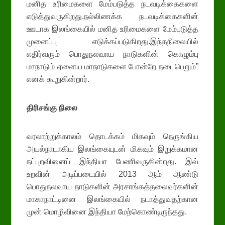
மனித உரிமைகளை மேம்படுத்த நடவடிக்கைகளை
எடுத்துவருகிறது.நல்லிணக்க நடவடிக்கைகளின்
ஊடாக இலங்கையில் மனித உரிமைகளை மேம்படுத்த
முனைப்பு எடுக்கப்படுகிறது.இந்தநிலையில்
எதிர்வரும் பொதுநலவாய நாடுகளின் கொழும்பு
மாநாடும் ஏனைய மாநாடுகளை போன்றே நடைபெறும்”
எனக் கூறுகின்றார்.
திரிசங்கு
நிலை
வரலாற்றுக்காலம் தொடக்கம் மிகவும் நெருங்கிய
அயல்நாடாகிய இலங்கையுடன் மிகவும் இறுக்கமான
நட்புறவினைப் இந்தியா பேணிவருகின்றது. இவ்
உறவின் அடிப்படையில் 2013 ஆம் ஆண்டு
பொதுநலவாய நாடுகளின் அரசாங்கத்தலைவர்களின்
மாகாநாட்டினை இலங்கையில் நடாத்துவதற்கான
முன் மொழிவினை இந்தியா மேற்கொண்டிருந்தது.