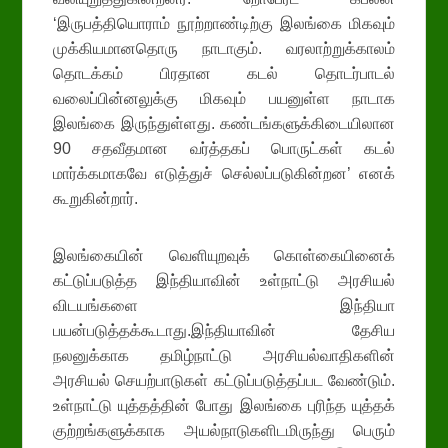
‘இருபத்தியொராம் நூற்றாண்டிற்கு இலங்கை மிகவும்
முக்கியமானதொரு நாடாகும். வரலாற்றுக்காலம்
தொடக்கம் பிரதான கடல் தொடர்பாடல்
வலைப்பின்னலுக்கு மிகவும் பயனுள்ள நாடாக
இலங்கை இருந்துள்ளது. கண்டங்களுக்கிடையிலான
90 சதவீதமான வர்த்தகப் பொருட்கள் கடல்
மார்க்கமாகவே எடுத்துச் செல்லப்படுகின்றன’ எனக்
கூறுகின்றார்.
இலங்கையின் வெளியுறவுக் கொள்கையினைக்
கட்டுப்படுத்த இந்தியாவின் உள்நாட்டு அரசியல்
விடயங்களை இந்தியா
பயன்படுத்தக்கூடாது.இந்தியாவின் தேசிய
நலனுக்காக தமிழ்நாட்டு அரசியல்வாதிகளின்
அரசியல் செயற்பாடுகள் கட்டுப்படுத்தப்பட வேண்டும்.
உள்நாட்டு யுத்தத்தின் போது இலங்கை புரிந்த யுத்தக்
குற்றங்களுக்காக அயல்நாடுகளிடமிருந்து பெரும்