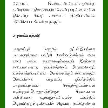
அதிகாரம் இலங்கையிடமேயுள்ளது’என்று
கூறியுள்ளார். இலங்கையின் வெளியுறவு அமைச்சரின்
இக்கூற்று மிகவும் கவனமாக இந்தியாவினால்
பரீசீலிக்கப்பட வேண்டியதாகும்..
பாதுகாப்பு ஏற்பாடு
பாதுகாப்புத் தொழில் நுட்பம்,இலங்கை
படைகளுக்கான பயிற்சி போன்றவற்றிக்கும் சீனா
உதவி செய்ய தயாராகவுள்ளதுடன் இதற்காக
தனியானதொரு ஒப்பந்தத்திலும் இருநாடுகளும்
கைச்சாத்திட்டுள்ளன. இலங்கைக்கும் சீனாவிற்கும்;
இடையிலான பாதுகாப்பு ஒப்பந்தத்தில்
,பாதுகாப்புக்கான தொழில்நுட்பங்களை
வழங்குதல்,இராணுவத்திற்குத் தேவையான
பயிற்சிகளை வழங்குதல்,அமைச்சு மட்டத்தில்
இருநாடுகளுக்குமிடையில் ஆழமான கூட்டுறவினை