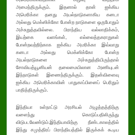
அமைந்திருக்கும். இதனால் தான் ஐக்கிய
அமெரிக்கா தனது அயல்நாடுகளாகிய கனடா
அல்லது மெக்ஸிக்கோ போன்ற நாடுகளை ஒருபோதும்
அச்சுறுத்தவில்லை. பிராந்திய வல்லாதிக்கம்,
இயற்கை வளங்கள், எல்லைத்தகராறுகள்
போன்றவற்றிற்காக ஐக்கிய அமரிக்கா இவ்வாறு
கனடா அல்லது மெக்ஸிக்கோ போன்ற
அயல்நாடுகளை அச்சுறுத்தியிருந்தால்
சோவியத்யூனியன் தலைமையிலான அணியுடன்
இந்நாடுகள் இணைந்திருக்கும். இதன்விளைவு
ஐக்கிய அமெரிக்காவின் பாதுகாப்பினைப் பெரிதும்
பாதித்திருக்கும்.
இந்தியா உள்நாட்டு அரசியல் அழுத்தத்திற்கு
வளைந்து கொடுப்பதிலிருந்து
விடுபடவேண்டும்.இந்தியாவிற்கு நீண்டகாலத்தில்
இந்து சமுத்திரப் பிராந்தியத்தில் இருக்கக் கூடிய