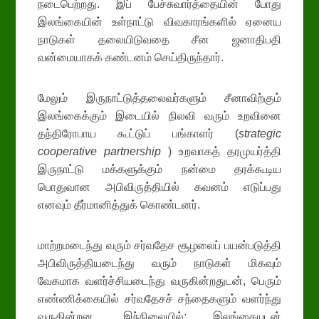
நடைபெற்றது. இப் பேச்சுவார்த்தையின் போது
இலங்கையின் உள்நாட்டு விவகாரங்களில் ஏனைய
நாடுகள் தலையிடுவதை சீன ஜனாதிபதி
வன்மையாகக் கண்டனம் செய்திருந்தார்.
மேலும் இருநாட்டுத்தலைவர்களும் சீனாவிற்கும்
இலங்கைக்கும் இடையில் நிலவி வரும் உறவினை
தந்திரோபாய கூட்டுப் பங்காளர் (
strategic
cooperative partnership
) உறவாகத் தரமுயர்த்தி
இருநாட்டு மக்களுக்கும் நன்மை தரக்கூடிய
பொதுவான அபிவிருத்தியில் கவனம் எடுப்பது
எனவும் தீர்மானித்துக் கொண்டனர்.
மாற்றமடைந்து வரும் சர்வதேச சூழலைப் பயன்படுத்தி
அபிவிருத்தியடைந்து வரும் நாடுகள் மிகவும்
வேகமாக வளர்ச்சியடைந்து வருகின்றதுடன், பெரும்
எண்ணிக்கையில் சர்வதேசச் சந்தைகளும் வளர்ந்து
வருகின்றன. இந்நிலையில்; இலங்கையுடன்