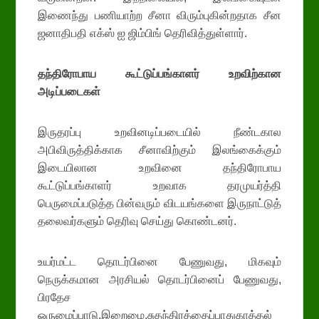
இணைந்து பணியாற்ற சீனா விரும்புகின்றதாக சீன
ஜனாதிபதி எக்ஸ் ஐ ஜிம்பிங் தெரிவித்துள்ளார்.
தந்திரோபாய கூட்டுப்பங்காளர் உறவிற்கான
அடிப்படைகள்
இருதரப்பு உறவினடிப்படையில் நீண்டகால
அபிவிருத்திக்காக சீனாவிற்கும் இலங்கைக்கும்
இடையிலான உறவினை தந்திரோபாய
கூட்டுப்பங்காளர் உறவாக தரமுயர்த்தி
பெருமைப்படுத்த பின்வரும் விடயங்களை இருநாட்டுத்
தலைவர்களும் தெரிவு செய்து கொண்டனர்.
உயர்மட்ட தொடர்பினை பேணுவது, மிகவும்
நெருக்கமான அரசியல் தொடர்பினைப் பேணுவது,
பிரதேச
ஒருமைப்பாடு,இறைமை,சுதந்திரத்தைப்பாதுகாத்தல்