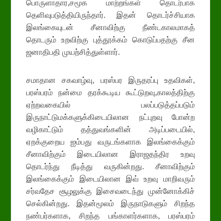
பொருளாதார,சமூக மாற்றங்கள் தொடர்பாக
தெளிவுபடுத்தியிருந்தார். இதன் தொடர்ச்சியாக
இலங்கையுடன் சீனாவிற்கு நீண்டகாலமாகத்
தொடரும் உறவிற்கு புத்தூக்கம் கொடுப்பதற்கு சீன
ஜனாதிபதி முயற்சித்துள்ளார்.
சமாதான சகவாழ்வு, பரஸ்பர இருதரப்பு உதவிகள்,
பரஸ்பரம் நன்மை தரக்கூடிய கூட்டுறவு,காலத்திற்கு
ஏற்றவகையில் பலப்படுத்தப்படும்
இருநாட்டுமக்களுக்கிடையிலான நட்புறவு போன்ற
வழிகாட்டும் தத்துவங்களின் அடிப்படையில்,
ஏறக்குறைய ஐம்பது வருடங்களாக இலங்கைக்கும்
சீனாவிற்கும் இடையிலான இராஜதந்திர உறவு
தொடர்ந்து நீடித்து வருகின்றது. சீனாவிற்கும்
இலங்கைக்கும் இடையிலான இவ் உறவு மாறிவரும்
சர்வதேச சூழலுக்கு இசைவடைந்து முன்னோக்கிச்
செல்கின்றது. இதன்மூலம் இருநாடுகளும் சிறந்த
நண்பர்களாக, சிறந்த பங்காளர்களாக, பரஸ்பரம்