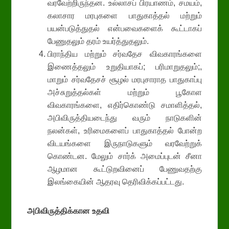
வரவேற்றிருந்தன. உல்லாசப் பிரயாணம், சமயம்,
கலாசார மரபுகளை பாதுகாத்தல் மற்றும்
பயன்படுத்துதல் என்பவைகளைக் கூட்டாகப்
பேணுதலும் தரம் உயர்த்துதலும்.
பிராந்திய மற்றும் சர்வதேச விவகாரங்களை
இணைத்தலும் உறுதியாகப்; பரிமாறுதலும்;,
மாறும் சர்வதேசச் சூழல் மரபுசாராத பாதுகாப்பு
அச்சுறுத்தல்கள் மற்றும் பூகோள
விவகாரங்களை, எதிர்கொண்டு சமாளித்தல்,
அபிவிருத்தியடைந்து வரும் நாடுகளின்
நலன்கள், உரிமைகளைப் பாதுகாத்தல் போன்ற
விடயங்களை இருநாடுகளும் வரவேற்றுக்
கொண்டன. மேலும் சார்க் அமைப்புடன் சீனா
ஆழமான கூட்டுறவினைப் பேணுவதற்கு
இலங்கையின் ஆதரவு தெரிவிக்கப்பட்டது.
அபிவிருத்திக்கான உதவி