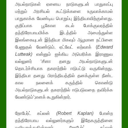
அயல்நாடுகள் ஏனைய நாடுகளுடன் பாதுகாப்பு
மற்றும் அரசியல் கூட்டுக்களை உருவாக்காமல்
பாதுகாக்க வேண்டிய பொறுப்பு இந்தியாவிற்குள்ளது.
குறிப்பாக பூகோள கடல் போக்குவரத்தில்
தந்திரோபாயமிக்க இடத்தில் அமைந்துள்ள
இலங்கையுடன் இந்தியா மிகவும் ஆழமான நட்பினை
பேணுதல் வேண்டும். ஏட்வேட் லற்வாக் (
Edward
Luttwak)
என்னும் ஐக்கிய அமெரிக்க இராணுவ
வல்லுனர் ‘சீனா தனது அயல்நாடுகளுடன்
தொடர்ச்சியாக தகராற்றில் ஈடுபட்டு வருகின்றது.
இந்தியா தனது பிராந்தியத்தில் தனக்குள்ள நீண்ட
கால நலனைக் கருத்தில் கொண்டு
அயல்நாடுகளுடன் தகராற்றில் ஈடுபடுவதை தவிர்க்க
வேண்டும்’;எனக் கூறுகின்றார்.
றோபேர்ட் கப்லன்
(
Robert Kaplan)
போன்ற
தந்திரோபாய வல்லுனர்களும் இதேகருத்தினை
வலியுறுத்துகின்றனர். றோபேர்ட் கப்லன்