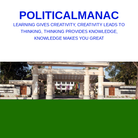
POLITICALMANAC
LEARNING GIVES CREATIVITY, CREATIVITY LEADS TO
THINKING, THINKING PROVIDES KNOWLEDGE,
KNOWLEDGE MAKES YOU GREAT