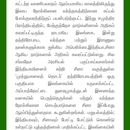
கட்டற்ற வாணிபவாதம் ஆரம்பமாகிய காலத்திலிருந்து
இலாப நோக்கிலான வர்த்தகத்திற்கான கப்பல்
போக்குவரத்திற்குப் பயன்படுத்தபட்ட இந்து சமுத்திர
பிராந்தியத்தில்;, மேற்குத்தேச நாடுகளினால் அதிகம்
கவரப்பட்டிருந்த நாடாகிய இலங்கை, இன்று
தந்திரோபாய, வர்த்தக மற்றும் இராணுவ
நலன்களுக்காக ஐக்கிய அமெரிக்கா,இந்தியா,சீனா
ஆகிய நாடுகளால் அதிகம் கவரப்பட்டுள்ளது. சில
சர்வதேச அரசியல் பகுப்பாய்வாளர்கள்
இந்தியாவினைச் சுற்றி சீனா வகுத்துள்ள
‘முத்துமாலைத் தொடர்’ தந்திரோபாயத்தின் ஒரு
பகுதியாக இலங்கையில் உருவாக்கப்பட்ட
அம்பாத்தோட்டை துறைமுகத்துடன் இணைந்த
வகையில் பெருந்தெருக்கள் மற்றும் வர்த்தக
நோக்கிலான செயற்பாடுகளை சீனா இப்போது
ஆரம்பித்துள்ளதாக கூறுகின்றார்கள். மறுபக்கத்தில்;
இந்தியாவும், சீனாவும் போட்டி போட்டுக் கொண்டு
உள்நாட்டு யுத்தத்தினால் பாதிக்கப்பட்ட இலங்கையின்