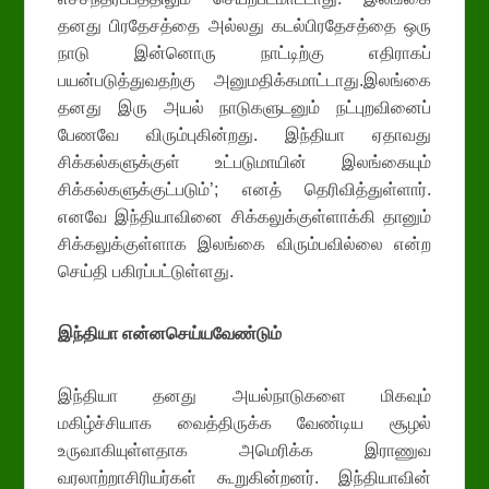
தனது பிரதேசத்தை அல்லது கடல்பிரதேசத்தை ஒரு
நாடு இன்னொரு நாட்டிற்கு எதிராகப்
பயன்படுத்துவதற்கு அனுமதிக்கமாட்டாது.இலங்கை
தனது இரு அயல் நாடுகளுடனும் நட்புறவினைப்
பேணவே விரும்புகின்றது. இந்தியா ஏதாவது
சிக்கல்களுக்குள் உட்படுமாயின் இலங்கையும்
சிக்கல்களுக்குட்படும்’; எனத் தெரிவித்துள்ளார்.
எனவே இந்தியாவினை சிக்கலுக்குள்ளாக்கி தானும்
சிக்கலுக்குள்ளாக இலங்கை விரும்பவில்லை என்ற
செய்தி பகிரப்பட்டுள்ளது.
இந்தியா என்னசெய்யவேண்டும்
இந்தியா தனது அயல்நாடுகளை மிகவும்
மகிழ்ச்சியாக வைத்திருக்க வேண்டிய சூழல்
உருவாகியுள்ளதாக அமெரிக்க இராணுவ
வரலாற்றாசிரியர்கள் கூறுகின்றனர். இந்தியாவின்