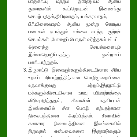
பாதுகாப்பு மற்றும் இராணுவம் ஆகிய
துறைகளில் கூட்டுறவுடன் இணைந்து
செயற்படுதல்,தீவிரவாதம்,பயங்கரவாதம்,
பிரிவினைவாதம் ஆகிய மூன்று கொடிய
படைகள் நடாத்தும் எல்லை கடந்த குற்றச்
செயல்கள் ,போதைப் பொருள் வர்த்தகம் உட்பட்ட
அனைத்து செயல்களையும்
இல்லாதொழிப்பதற்கு ஒன்றாகப்
பணியாற்றுதல்.
இருநாட்டு இளைஞர்களுக்கிடையிலான சீரிய
உறவுப் பரிமாற்றத்திற்கான பொறிமுறையினை
உருவாக்குவது மற்றும்,இருநாட்டு
மக்களுக்கிடையிலான உறவு பரிமாற்றத்தை
விரிவுபடுத்துதல், சீனாவின் உதவியுடன்
இலங்கையில் சீன மொழி கற்பதற்கான
நிலையத்தினை ஆரம்பித்தல், சீனாவின்
கலாசார நிலையத்தினை இலங்கையில்
நிறுவுதல் என்பவைகளை இருநாடுகளும்