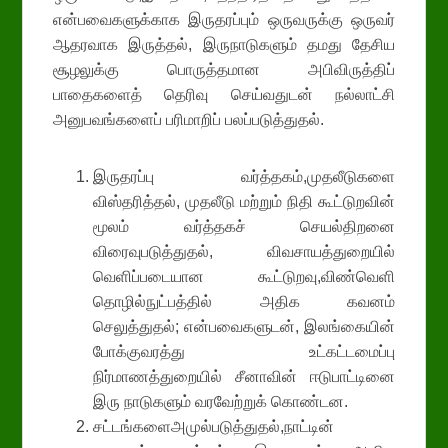
என்பவைகளுக்காக இருதரப்பும் ஒருவருக்கு ஒருவர்
ஆதரவாக இருத்தல், இருநாடுகளும் தமது தேசிய
சூழலுக்கு பொருத்தமான அபிவிருத்திப்
பாதைகளைத் தெரிவு செய்வதுடன் நல்லாட்சி
அனுபவங்களைப் பரிமாறிப் பலப்படுத்துதல்.
இருதரப்பு வர்த்தகம்,முதலீடுகளை
விஸ்தரித்தல், முதலீடு மற்றும் நிதி கூட்டுறவின்
மூலம் வர்த்தகச் செயல்திறனை
விரைவுபடுத்துதல், விவசாயத்துறையில்
வெளிப்படையான கூட்டுறவு,விண்வெளி
தொழில்நுட்பத்தில் அதிக கவனம்
செலுத்துதல்; என்பவைகளுடன், இலங்கையின்
போக்குவரத்து உட்கட்டமைப்பு
நிர்மாணத்துறையில் சீனாவின் ஈடுபாட்டினை
இரு நாடுகளும் வரவேற்றுக் கொண்டன.
சட்டங்களைஅமுல்படுத்துதல்,நாட்டின்