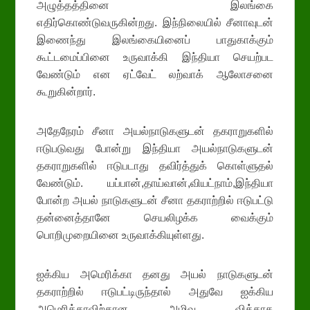
அழுத்தத்தினை இலங்கை
எதிர்கொண்டுவருகின்றது. இந்நிலையில் சீனாவுடன்
இணைந்து இலங்கையினைப் பாதுகாக்கும்
கூட்டமைப்பினை உருவாக்கி இந்தியா செயற்பட
வேண்டும் என ஏட்வேட் லற்வாக் ஆலோசனை
கூறுகின்றார்.
அதேநேரம் சீனா அயல்நாடுகளுடன் தகராறுகளில்
ஈடுபடுவது போன்று இந்தியா அயல்நாடுகளுடன்
தகராறுகளில் ஈடுபடாது தவிர்த்துக் கொள்ளுதல்
வேண்டும். யப்பான்,தாய்வான்,வியட்நாம்,இந்தியா
போன்ற அயல் நாடுகளுடன் சீனா தகராற்றில் ஈடுபட்டு
தன்னைத்தானே செயலிழக்க வைக்கும்
பொறிமுறையினை உருவாக்கியுள்ளது.
ஐக்கிய அமெரிக்கா தனது அயல் நாடுகளுடன்
தகராற்றில் ஈடுபட்டிருந்தால் அதுவே ஐக்கிய
அமெரிக்காவிற்கான அழிவு வித்தாக