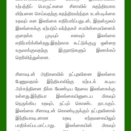
உற்பத்திப் பொருட்களை சீனாவில் சுதந்திரமாக
விற்பனை செய்வதற்கு சுதந்திரவர்த்தக உடன்படிக்கை
உதவும் என இலங்கை எதிர்பார்ப்பதுடன், இதன்மூலம்
இலங்கைக்கு ஏற்படும் வர்த்தகச் சமமின்மையினைக்
குறைக்க முடியும் எனவும் இலங்கை
எதிர்பார்க்கின்றது.இதற்காக கூட்டுக்குழு ஒன்றை
உருவாக்குவதற்கு இருநாடுகளும் இணக்கம்
தெரிவித்துள்ளன.
சீனாவுடன் அதிகளவில் நட்புறவினை இலங்கை
பேணுவதால் இந்தியாவிற்கு ஏற்படக் கூடிய
அச்சத்தினை நீக்க வேண்டிய தேவை இலங்கைக்கு
உள்ளது.இந்தியா இலங்கையினுடைய மிகவும்
நெருங்கிய உறவும், நட்பும் கொண்ட நாடாகும்.
இலங்கை சீனாவுடன் கொண்டிருக்கும் நட்புறவினால்
இந்தியாவுடனான உறவு எந்தவகையிலும்
பாதிக்கப்படமாட்டாது. இலங்கையின் மிகவும்