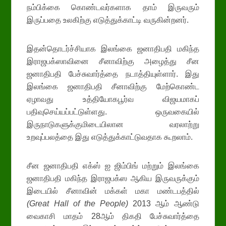
நம்பிக்கை கொண்டவர்களாக தாம் இருவரும்
இருப்பதை உலகிற்கு எடுத்துக்காட்டி வருகின்றனர்.
இதன்தொடர்ச்சியாக இலங்கை ஜனாதிபதி மகிந்த
இராஜபக்ஸாவினை சீனாவிற்கு அழைத்து சீன
ஜனாதிபதி பேச்சுவார்த்தை நடாத்தியுள்ளார். இது
இலங்கை ஜனாதிபதி சீனாவிற்கு மேற்கொண்ட
ஏழாவது உத்தியோகபூர்வ விஜயமாகப்
பதிவுசெய்யப்பட்டுள்ளது. ஒருவகையில்
இருநாடுகளுக்குமிடையிலான வரலாற்று
உறவுப்பலத்தை இது எடுத்துக்காட்டுவதாக கூறலாம்.
சீன ஜனாதிபதி எக்ஸ் ஐ ஜிம்பிங் மற்றும் இலங்கை
ஜனாதிபதி மகிந்த இராஜபக்ஸ ஆகிய இருவருக்கும்
இடையில் சீனாவின் மக்கள் மகா மண்டபத்தில்
(
Great Hall of the People
)
2013 ஆம் ஆண்டு
வைகாசி மாதம் 28ஆம் திகதி பேச்சுவார்த்தை