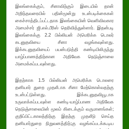
இலங்கைக்கும், சீனாவிற்கும் இடையில் தான்
அறிந்தவரையில் பதின்மூன்று உடன்படிக்கைகள்
கைச்சாத்திடப்பட்டதாக இலங்கையின் வெளிவிவகார
அமைச்சர் ஜி.எல்.பீரிஸ் தெரிவித்துள்ளார். இதன்படி
இலங்கைக்கு 2.2 பில்லியன் அமெரிக்க டொலர்
கடனுதவியை சீனா வழங்கவுள்ளது.
இக்கடனுதவியைப் பயன்படுத்தி கண்டியிலிருந்து
யாழ்ப்பாணத்திற்கான அதிவேக நெடுஞ்சாலை
அமைக்கப்படவுள்ளது.
இதற்காக 1.5 பில்லியன் அமெரிக்க டொலரை
தனியார் துறை முதலீடாக சீனா மேற்கொள்வதற்கு
உடன்பட்டுள்ளது. இக்கடனுதவியூடாக
உருவாக்கப்படவுள்ள கண்டி-யாழ்ப்பாண அதிவேக
நெடுஞ்சாலையின் மூலம் கிடைக்கும் வருமானங்கள்;
குறிப்பிட்டகாலத்திற்கு இதற்கு முதலீடு செய்த
தனியார்துறை நிறுவனத்திற்;கு வழங்கப்படக்கூடிய