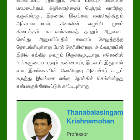
உலகளாவிய ரீதியிலும்; சீனா மிகவும் வேகமாக
பலமடைந்தும், அதிகாரத்தைப் பெற்றும் வளர்ந்து
வருகின்றது. இதனால் இலங்கை எவ்விதத்திலும்
அச்சமடையாமல், சீனாவின் எழுச்சி மூலம்
கிடைக்கும் பலாபலன்களைத் தானும் அறுவடை
செய்து அனுபவிப்பதில் கவனம் செலுத்தத்த
தொடங்கியுள்ளது போல் தெரிகின்றது. அவ்வாறாயின்
இதில் எவ்வித தவறும் இருக்கமுடியாது. ஏனெனில்
‘எங்களுடைய உறவும், தன்மையும், இயல்பும் இதுதான்
என இலங்கையின் வெளியுறவு அமைச்சர் கூறும்
கருத்து இலங்கை எங்கு நோக்கிச் செல்கின்றது
என்பதைக் கோடிட்டுக் காட்டியுள்ளது.
Thanabalasingam
Krishnamohan
Professor