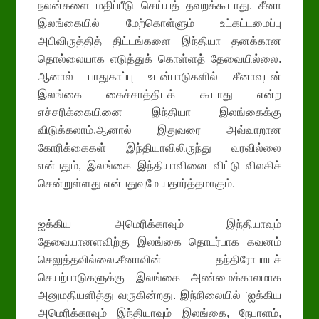
நலன்களை மதிப்பீடு செய்யத் தவறக்கூடாது. சீனா
இலங்கையில் மேற்கொள்ளும் உட்கட்டமைப்பு
அபிவிருத்தித் திட்டங்களை இந்தியா தனக்கான
தொல்லையாக எடுத்துக் கொள்ளத் தேவையில்லை.
ஆனால் பாதுகாப்பு உடன்பாடுகளில் சீனாவுடன்
இலங்கை கைச்சாத்திடக் கூடாது என்ற
எச்சரிக்கையினை இந்தியா இலங்கைக்கு
விடுக்கலாம்.ஆனால் இதுவரை அவ்வாறான
கோரிக்கைகள் இந்தியாவிலிருந்து வரவில்லை
என்பதும், இலங்கை இந்தியாவினை விட்டு விலகிச்
சென்றுள்ளது என்பதுவுமே யதார்த்தமாகும்.
ஐக்கிய அமெரிக்காவும் இந்தியாவும்
தேவையானளவிற்கு இலங்கை தொடர்பாக கவனம்
செலுத்தவில்லை.சீனாவின் தந்திரோபாயச்
செயற்பாடுகளுக்கு இலங்கை அண்மைக்காலமாக
அனுமதியளித்து வருகின்றது. இந்நிலையில் ‘ஐக்கிய
அமெரிக்காவும் இந்தியாவும் இலங்கை, நேபாளம்,