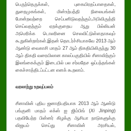
பெருந்தெருக்கள், புகையிரதப்பாதைகள்,
துறைமுகங்கள், மின்உற்பத்தி நிலையங்கள்
போன்றவற்றை செப்பனிடுவதற்கும்,அபிவிருத்தி
செய்வதற்கும் ஏறக்குறைய ஆறு பில்லியன்
அமெரிக்க டொலரினை செலவிட்டுள்ளதாகவும்
கூறுகின்றார்கள்.இதன் தொடர்ச்சியாகவே 2013 ஆம்
ஆண்டு வைகாசி மாதம் 27 ஆம் திகதியிலிருந்து 30
ஆம் திகதி வரையிலான காலப்பகுதியில் சீனாவிற்கும்
இலங்கைக்கும் இடையில் பல சர்வதேச ஒப்பந்தங்கள்
கைச்சாத்திடப்பட்டன எனக் கூறலாம்.
வரலாற்று உறவுப்பலம்
சீனாவின் புதிய ஜனாதிபதியாக 2013 ஆம் ஆண்டு
பங்குனி மாதம் எக்ஸ் ஐ ஜிம்பிங் (
Xi Jinping
)
பதவியேற்ற பின்னர் கிழக்கு ஆசியா நாடுகளுக்கு
விஜயம் செய்து சீனாவின் அரசியல்,