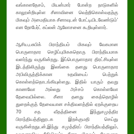
வங்காளதேசம், மியன்மார் போன்ற நாடுகளில்
காலூன்றியுள்ள சீனாவினை வெற்றிகொள்வதற்கு
மிகவும் அமைதியாக சீனாவுடன் போட்டியிடவேண்டும்’
என றோபேர்ட் கப்லன் ஆலோசனை கூறியுள்ளார்.
ஆசிய,பசுபிக் பிராந்தியம் மிகவும் வேகமான
பொருளாதார செழிப்புமிககதொரு பிராந்தியமாக
வளர்ந்து வருகின்றது. இப்பொருளாதார திரட்சியுள்ள
இடத்திலிருந்து இலங்கை தனது பொருளாதார
அபிவிருத்திக்கான உதவியைப் பெற்றுக்
கொள்ளத்தொடங்கியுள்ளது. இதில் யாரும் தவறு
காணவோ அல்லது அச்சம் கொள்ளவோ
தேவையில்லை. சீனா தனது கைத்தொழில்
துறைக்குத் தேவையான சக்திவளத்தில் ஏறக்குறைய
70 சத வீதத்தினை இந்துசமுத்திர
பிராந்தியத்தினூடக இறக்குமதி செய்து
வருகின்றதுடன்,இந்து சமுத்திரப் பிராந்தியத்திலும்,