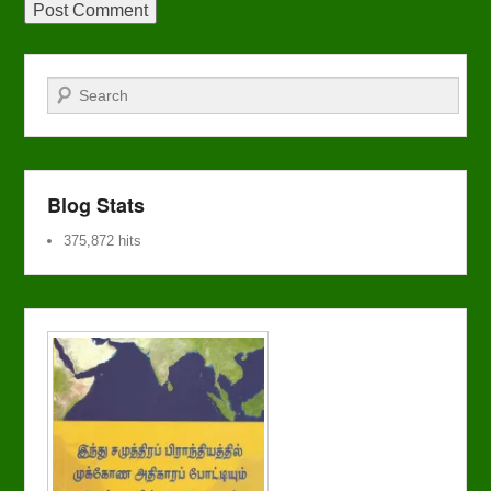
Search
Blog Stats
375,872 hits