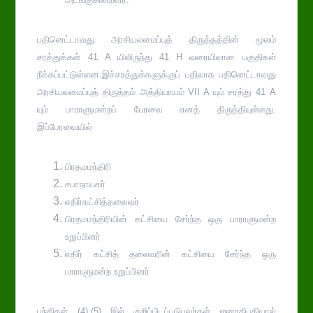
பதினெட்டாவது அரசியலமைப்புத் திருத்தத்தின் மூலம்
சரத்துக்கள் 41 A யிலிருந்து 41 H வரையிலான பகுதிகள்
நீக்கப்பட்டுள்ளன.இச்சரத்துக்களுக்குப் பதிலாக பதினெட்டாவது
அரசியலமைப்புத் திருத்தம் அத்தியாயம் VII A யும் சரத்து 41 A
யும் பாராளுமன்றப் பேரவை எனத் திருத்தியுள்ளது.
இப்பேரவையில்
பிரதமமந்திரி
சபாநாயகர்
எதிர்கட்சித்தலைவர்
பிரதமமந்திரியின் கட்சியை சேர்ந்த ஒரு பாராளுமன்ற
உறுப்பினர்
எதிர் கட்சித் தலைவரின் கட்சியை சேர்ந்த ஒரு
பாராளுமன்ற உறுப்பினர்
பந்திகள் (4),(5) இல் குறிப்பிடப்படுபவர்கள் ஜனாதிபதியால்