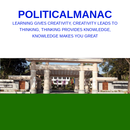
POLITICALMANAC
LEARNING GIVES CREATIVITY, CREATIVITY LEADS TO
THINKING, THINKING PROVIDES KNOWLEDGE,
KNOWLEDGE MAKES YOU GREAT