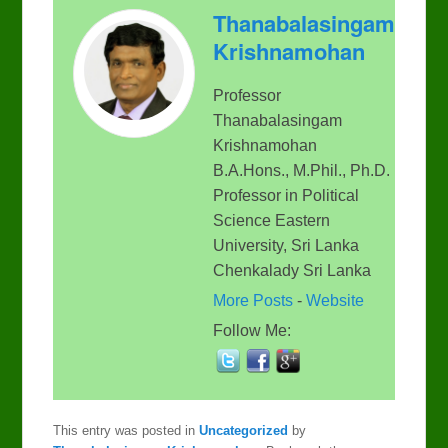
Thanabalasingam
Krishnamohan
Professor
Thanabalasingam
Krishnamohan
B.A.Hons., M.Phil., Ph.D.
Professor in Political
Science Eastern
University, Sri Lanka
Chenkalady Sri Lanka
More Posts
-
Website
Follow Me:
This entry was posted in
Uncategorized
by