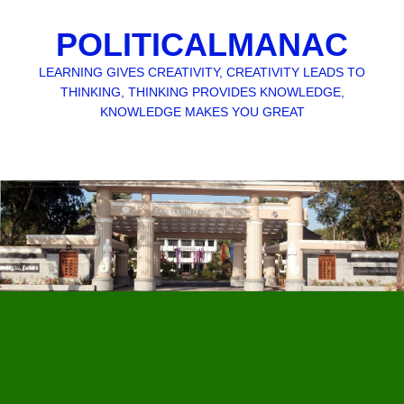
POLITICALMANAC
LEARNING GIVES CREATIVITY, CREATIVITY LEADS TO
THINKING, THINKING PROVIDES KNOWLEDGE,
KNOWLEDGE MAKES YOU GREAT