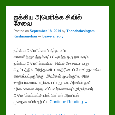
ஐக்கிய அமெரிக்க சிவில்
சேவை
Posted on
September 18, 2014
by
Thanabalasingam
Krishnamohan
—
Leave a reply
ஐக்கிய அமெரிக்கா பிரித்தானிய
காலனித்துவத்துக்குட்பட்டிருந்த ஒரு நாடாகும்.
ஐக்கிய அமெரிக்காவின் சிவில் சேவையானது
ஆரம்பத்தில் பிரித்தானிய மாதிரியைப் போன்றதாகவே
காணப்பட்டிருந்தது. இவர்கள் முடிக்குரிய அரச
ஊழியர்களாக மதிக்கப்பட்டதுடன், அரசின் தனி
உரிமைகளை அனுபவிப்பவர்களாகவும் இருந்தனர்.
அமெரிக்கப்புரட்சியின் பின்னர் அரசியல்
முறைமையில் ஏற்பட்ட
Continue Reading →