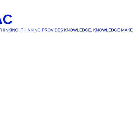
AC
O THINKING, THINKING PROVIDES KNOWLEDGE, KNOWLEDGE MAK