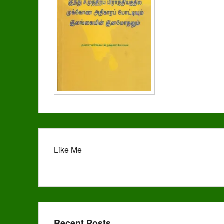
Like Me
Recent Posts